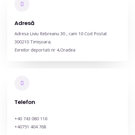
Adresă
Adresa Liviu Rebreanu 30 , cam 10 Cod Postal:
300210 Timișoara;
Evreilor deportati nr 4,Oradea
Telefon
+40 743 080 116
+40751 404 768