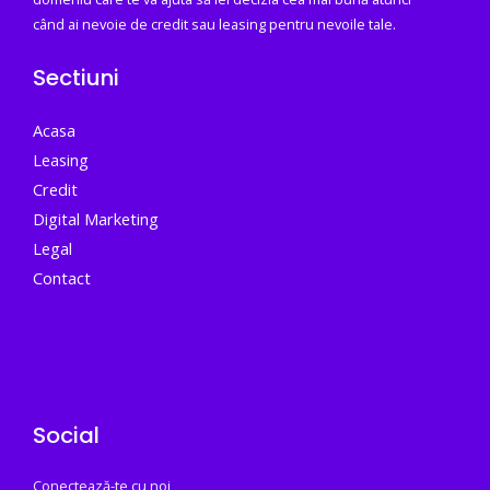
când ai nevoie de credit sau leasing pentru nevoile tale.
Sectiuni
Acasa
Leasing
Credit
Digital Marketing
Legal
Contact
Social
Conectează-te cu noi